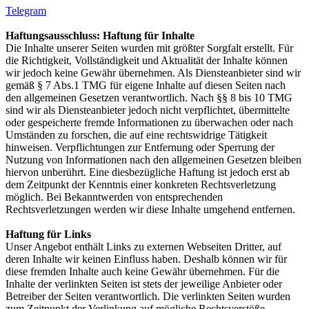
Telegram
Haftungsausschluss:
Haftung für Inhalte
Die Inhalte unserer Seiten wurden mit größter Sorgfalt erstellt. Für
die Richtigkeit, Vollständigkeit und Aktualität der Inhalte können
wir jedoch keine Gewähr übernehmen. Als Diensteanbieter sind wir
gemäß § 7 Abs.1 TMG für eigene Inhalte auf diesen Seiten nach
den allgemeinen Gesetzen verantwortlich. Nach §§ 8 bis 10 TMG
sind wir als Diensteanbieter jedoch nicht verpflichtet, übermittelte
oder gespeicherte fremde Informationen zu überwachen oder nach
Umständen zu forschen, die auf eine rechtswidrige Tätigkeit
hinweisen. Verpflichtungen zur Entfernung oder Sperrung der
Nutzung von Informationen nach den allgemeinen Gesetzen bleiben
hiervon unberührt. Eine diesbezügliche Haftung ist jedoch erst ab
dem Zeitpunkt der Kenntnis einer konkreten Rechtsverletzung
möglich. Bei Bekanntwerden von entsprechenden
Rechtsverletzungen werden wir diese Inhalte umgehend entfernen.
Haftung für Links
Unser Angebot enthält Links zu externen Webseiten Dritter, auf
deren Inhalte wir keinen Einfluss haben. Deshalb können wir für
diese fremden Inhalte auch keine Gewähr übernehmen. Für die
Inhalte der verlinkten Seiten ist stets der jeweilige Anbieter oder
Betreiber der Seiten verantwortlich. Die verlinkten Seiten wurden
zum Zeitpunkt der Verlinkung auf mögliche Rechtsverstöße