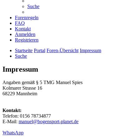
Suche
Forenregeln
FAQ
Kontakt
Anmelden
Registrieren
Startseite
Portal
Foren-Übersicht
Impressum
Suche
Impressum
Angaben gemäß § 5 TMG Manuel Spies
Kolmarer Strasse 16
68229 Mannheim
Kontakt:
Telefon: 0156 78734877‬
E-Mail:
manuel@bogensport-planet.de
WhatsApp