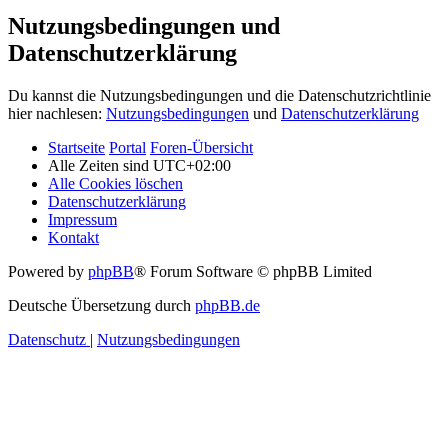
Nutzungsbedingungen und
Datenschutzerklärung
Du kannst die Nutzungsbedingungen und die Datenschutzrichtlinie
hier nachlesen:
Nutzungsbedingungen
und
Datenschutzerklärung
Startseite
Portal
Foren-Übersicht
Alle Zeiten sind
UTC+02:00
Alle Cookies löschen
Datenschutzerklärung
Impressum
Kontakt
Powered by
phpBB
® Forum Software © phpBB Limited
Deutsche Übersetzung durch
phpBB.de
Datenschutz
|
Nutzungsbedingungen