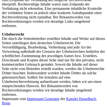
überprüft. Rechtswidrige Inhalte waren zum Zeitpunkt der
Verlinkung nicht erkennbar. Eine permanente inhaltliche Kontrolle
der verlinkten Seiten ist jedoch ohne konkrete Anhaltspunkte einer
Rechtsverletzung nicht zumutbar. Bei Bekanntwerden von
Rechtsverletzungen werden wir derartige Links umgehend
entfernen.
Urheberrecht
Die durch die Seitenbetreiber erstellten Inhalte und Werke auf diesen
Seiten unterliegen dem deutschen Urheberrecht. Die
Vervielfältigung, Bearbeitung, Verbreitung und jede Art der
Verwertung außerhalb der Grenzen des Urheberrechtes bedürfen der
schriftlichen Zustimmung des jeweiligen Autors bzw. Erstellers.
Downloads und Kopien dieser Seite sind nur für den privaten, nicht
kommerziellen Gebrauch gestattet. Soweit die Inhalte auf dieser
Seite nicht vom Betreiber erstellt wurden, werden die Urheberrechte
Dritter beachtet. Insbesondere werden Inhalte Dritter als solche
gekennzeichnet. Sollten Sie trotzdem auf eine
Urheberrechtsverletzung aufmerksam werden, bitten wir um einen
entsprechenden Hinweis. Bei Bekanntwerden von
Rechtsverletzungen werden wir derartige Inhalte umgehend
entfernen.
Impressum vom
Impressum Generator
der
Kanzlei Hasselbach,
Bonn