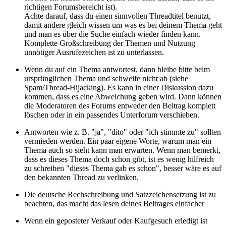
richtigen Forumsbereicht ist).
Achte darauf, dass du einen sinnvollen Threadtitel benutzt,
damit andere gleich wissen um was es bei deinem Thema geht
und man es über die Suche einfach wieder finden kann.
Komplette Großschreibung der Themen und Nutzung
unnötiger Ausrufezeichen ist zu unterlassen.
Wenn du auf ein Thema antwortest, dann bleibe bitte beim
ursprünglichen Thema und schweife nicht ab (siehe
Spam/Thread-Hijacking). Es kann in einer Diskussion dazu
kommen, dass es eine Abweichung geben wird. Dann können
die Moderatoren des Forums entweder den Beitrag komplett
löschen oder in ein passendes Unterforum verschieben.
Antworten wie z. B. "ja", "dito" oder "ich stimmte zu" sollten
vermieden werden. Ein paar eigene Worte, warum man ein
Thema auch so sieht kann man erwarten. Wenn man bemerkt,
dass es dieses Thema doch schon gibt, ist es wenig hilfreich
zu schreiben "dieses Thema gab es schon", besser wäre es auf
den bekannten Thread zu verlinken.
Die deutsche Rechschreibung und Satzzeichensetzung ist zu
beachten, das macht das lesen deines Beitrages einfacher
Wenn ein geposteter Verkauf oder Kaufgesuch erledigt ist