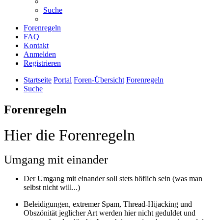
Suche
Forenregeln
FAQ
Kontakt
Anmelden
Registrieren
Startseite
Portal
Foren-Übersicht
Forenregeln
Suche
Forenregeln
Hier die Forenregeln
Umgang mit einander
Der Umgang mit einander soll stets höflich sein (was man
selbst nicht will...)
Beleidigungen, extremer Spam, Thread-Hijacking und
Obszönität jeglicher Art werden hier nicht geduldet und