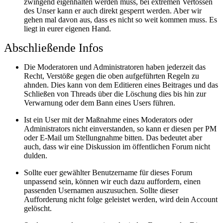
zwingend eigenhalten werden muss, bei extremen Vertössen
des Unser kann er auch direkt gesperrt werden. Aber wir
gehen mal davon aus, dass es nicht so weit kommen muss. Es
liegt in eurer eigenen Hand.
Abschließende Infos
Die Moderatoren und Administratoren haben jederzeit das
Recht, Verstöße gegen die oben aufgeführten Regeln zu
ahnden. Dies kann von dem Editieren eines Beitrages und das
Schließen von Threads über die Löschung dies bis hin zur
Verwarnung oder dem Bann eines Users führen.
Ist ein User mit der Maßnahme eines Moderators oder
Administrators nicht einverstanden, so kann er diesen per PM
oder E-Mail um Stellungnahme bitten. Das bedeutet aber
auch, dass wir eine Diskussion im öffentlichen Forum nicht
dulden.
Sollte euer gewählter Benutzername für dieses Forum
unpassend sein, können wir euch dazu auffordern, einen
passenden Usernamen auszusuchen. Sollte dieser
Aufforderung nicht folge geleistet werden, wird dein Account
gelöscht.