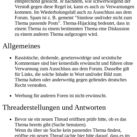
entsprechend gelöscht. Je nachdem, wie schwerwiegend der
Verstoß gegen diese Regel ist, kann es auch zu Verwarnungen
kommen. Im Wiederholungsfall auch zu Ausschluss aus dem
Forum. Spam ist z. B. gemeint "Sinnlose und/oder nicht zum
Thema passende Posts". Thema-Hijacking bedeutet, dass in
einem Thema zu einem bestimmten Thema eine Diskussion
zu einem anderen Thema aufgezogen wird.
Allgemeines
Rassistische, drohende, gesetzeswidrige und sexistische
Kommentare sind hier keinesfalls erwünscht und führen ohne
Verwarnung zum Ausschluss aus dem Forum. Dasselbe gilt
für Links, die solche Inhalte in Wort und/oder Bild zum
Thema haben oder anderweitig gegen geltendes deutsches
Recht verstoßen.
Werbung für anderen Foren ist nicht erwünscht.
Threaderstellungen und Antworten
Bevor sie ein neuen Thread eröffnen prüfe bitte, ob es das
Thema bereits gibt (Suche benutzen).
Wenn du über sie Suche kein passendes Thema findest,
eröffne ein neuen Thread (achte hier bitte darauf, dass es im