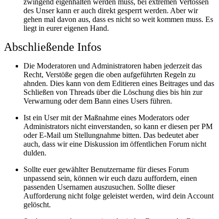
zwingend eigenhalten werden muss, bei extremen Vertössen
des Unser kann er auch direkt gesperrt werden. Aber wir
gehen mal davon aus, dass es nicht so weit kommen muss. Es
liegt in eurer eigenen Hand.
Abschließende Infos
Die Moderatoren und Administratoren haben jederzeit das
Recht, Verstöße gegen die oben aufgeführten Regeln zu
ahnden. Dies kann von dem Editieren eines Beitrages und das
Schließen von Threads über die Löschung dies bis hin zur
Verwarnung oder dem Bann eines Users führen.
Ist ein User mit der Maßnahme eines Moderators oder
Administrators nicht einverstanden, so kann er diesen per PM
oder E-Mail um Stellungnahme bitten. Das bedeutet aber
auch, dass wir eine Diskussion im öffentlichen Forum nicht
dulden.
Sollte euer gewählter Benutzername für dieses Forum
unpassend sein, können wir euch dazu auffordern, einen
passenden Usernamen auszusuchen. Sollte dieser
Aufforderung nicht folge geleistet werden, wird dein Account
gelöscht.