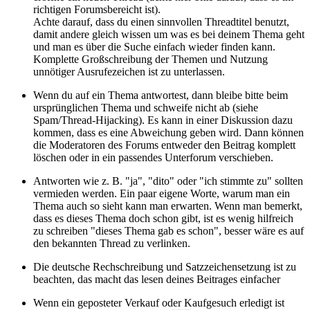
richtigen Forumsbereicht ist).
Achte darauf, dass du einen sinnvollen Threadtitel benutzt,
damit andere gleich wissen um was es bei deinem Thema geht
und man es über die Suche einfach wieder finden kann.
Komplette Großschreibung der Themen und Nutzung
unnötiger Ausrufezeichen ist zu unterlassen.
Wenn du auf ein Thema antwortest, dann bleibe bitte beim
ursprünglichen Thema und schweife nicht ab (siehe
Spam/Thread-Hijacking). Es kann in einer Diskussion dazu
kommen, dass es eine Abweichung geben wird. Dann können
die Moderatoren des Forums entweder den Beitrag komplett
löschen oder in ein passendes Unterforum verschieben.
Antworten wie z. B. "ja", "dito" oder "ich stimmte zu" sollten
vermieden werden. Ein paar eigene Worte, warum man ein
Thema auch so sieht kann man erwarten. Wenn man bemerkt,
dass es dieses Thema doch schon gibt, ist es wenig hilfreich
zu schreiben "dieses Thema gab es schon", besser wäre es auf
den bekannten Thread zu verlinken.
Die deutsche Rechschreibung und Satzzeichensetzung ist zu
beachten, das macht das lesen deines Beitrages einfacher
Wenn ein geposteter Verkauf oder Kaufgesuch erledigt ist