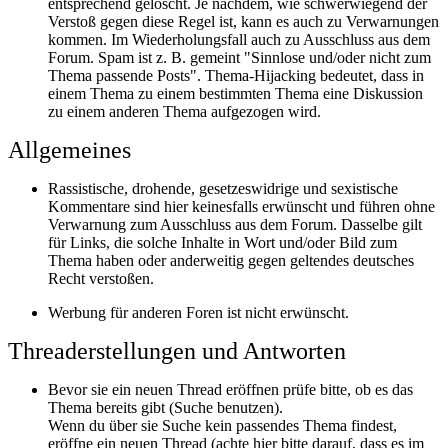
entsprechend gelöscht. Je nachdem, wie schwerwiegend der
Verstoß gegen diese Regel ist, kann es auch zu Verwarnungen
kommen. Im Wiederholungsfall auch zu Ausschluss aus dem
Forum. Spam ist z. B. gemeint "Sinnlose und/oder nicht zum
Thema passende Posts". Thema-Hijacking bedeutet, dass in
einem Thema zu einem bestimmten Thema eine Diskussion
zu einem anderen Thema aufgezogen wird.
Allgemeines
Rassistische, drohende, gesetzeswidrige und sexistische
Kommentare sind hier keinesfalls erwünscht und führen ohne
Verwarnung zum Ausschluss aus dem Forum. Dasselbe gilt
für Links, die solche Inhalte in Wort und/oder Bild zum
Thema haben oder anderweitig gegen geltendes deutsches
Recht verstoßen.
Werbung für anderen Foren ist nicht erwünscht.
Threaderstellungen und Antworten
Bevor sie ein neuen Thread eröffnen prüfe bitte, ob es das
Thema bereits gibt (Suche benutzen).
Wenn du über sie Suche kein passendes Thema findest,
eröffne ein neuen Thread (achte hier bitte darauf, dass es im