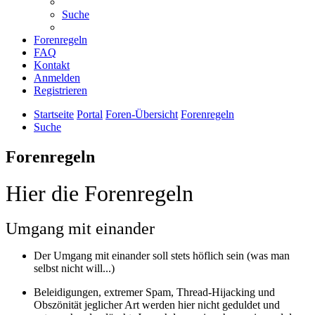
Suche
Forenregeln
FAQ
Kontakt
Anmelden
Registrieren
Startseite
Portal
Foren-Übersicht
Forenregeln
Suche
Forenregeln
Hier die Forenregeln
Umgang mit einander
Der Umgang mit einander soll stets höflich sein (was man
selbst nicht will...)
Beleidigungen, extremer Spam, Thread-Hijacking und
Obszönität jeglicher Art werden hier nicht geduldet und