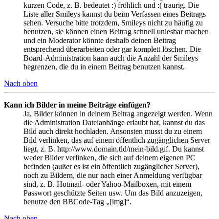
kurzen Code, z. B. bedeutet :) fröhlich und :( traurig. Die
Liste aller Smileys kannst du beim Verfassen eines Beitrags
sehen. Versuche bitte trotzdem, Smileys nicht zu häufig zu
benutzen, sie können einen Beitrag schnell unlesbar machen
und ein Moderator könnte deshalb deinen Beitrag
entsprechend überarbeiten oder gar komplett löschen. Die
Board-Administration kann auch die Anzahl der Smileys
begrenzen, die du in einem Beitrag benutzen kannst.
Nach oben
Kann ich Bilder in meine Beiträge einfügen?
Ja, Bilder können in deinem Beitrag angezeigt werden. Wenn
die Administration Dateianhänge erlaubt hat, kannst du das
Bild auch direkt hochladen. Ansonsten musst du zu einem
Bild verlinken, das auf einem öffentlich zugänglichen Server
liegt, z. B. http://www.domain.tld/mein-bild.gif. Du kannst
weder Bilder verlinken, die sich auf deinem eigenen PC
befinden (außer es ist ein öffentlich zugänglicher Server),
noch zu Bildern, die nur nach einer Anmeldung verfügbar
sind, z. B. Hotmail- oder Yahoo-Mailboxen, mit einem
Passwort geschützte Seiten usw. Um das Bild anzuzeigen,
benutze den BBCode-Tag „[img]“.
Nach oben