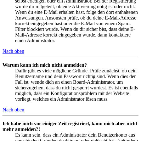
selbst erledigen oder ein Administrator. Bei der Registrierung
wurde dir mitgeteilt, ob eine Aktivierung nötig ist oder nicht.
Wenn du eine E-Mail erhalten hast, folge den dort enthaltenen
Anweisungen. Ansonsten prüfe, ob du deine E-Mail-Adresse
korrekt eingegeben hast oder die E-Mail von einem Spam-
Filter blockiert wurde. Wenn du dir sicher bist, dass deine E-
Mail-Adresse korrekt eingegeben wurde, dann kontaktiere
einen Administrator.
Nach oben
Warum kann ich mich nicht anmelden?
Dafür gibt es viele mögliche Gründe. Prüfe zunächst, ob dein
Benutzername und dein Passwort richtig sind. Wenn dies der
Fall ist, wende dich an einen Board-Administrator, um
sicherzugehen, dass du nicht gesperrt wurdest. Es ist ebenfalls
möglich, dass ein Konfigurationsproblem mit der Website
vorliegt, welches ein Administrator lösen muss.
Nach oben
Ich habe mich vor einiger Zeit registriert, kann mich aber nicht
mehr anmelden?!
Es kann sein, dass ein Administrator dein Benutzerkonto aus
verschieden Gründen deaktiviert oder gelöscht hat. Außerdem