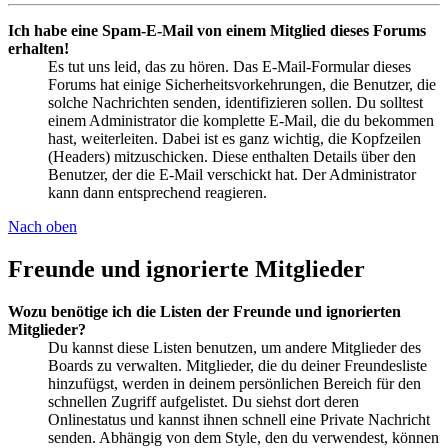
Ich habe eine Spam-E-Mail von einem Mitglied dieses Forums
erhalten!
Es tut uns leid, das zu hören. Das E-Mail-Formular dieses
Forums hat einige Sicherheitsvorkehrungen, die Benutzer, die
solche Nachrichten senden, identifizieren sollen. Du solltest
einem Administrator die komplette E-Mail, die du bekommen
hast, weiterleiten. Dabei ist es ganz wichtig, die Kopfzeilen
(Headers) mitzuschicken. Diese enthalten Details über den
Benutzer, der die E-Mail verschickt hat. Der Administrator
kann dann entsprechend reagieren.
Nach oben
Freunde und ignorierte Mitglieder
Wozu benötige ich die Listen der Freunde und ignorierten
Mitglieder?
Du kannst diese Listen benutzen, um andere Mitglieder des
Boards zu verwalten. Mitglieder, die du deiner Freundesliste
hinzufügst, werden in deinem persönlichen Bereich für den
schnellen Zugriff aufgelistet. Du siehst dort deren
Onlinestatus und kannst ihnen schnell eine Private Nachricht
senden. Abhängig von dem Style, den du verwendest, können