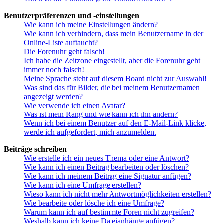
Benutzerpräferenzen und -einstellungen
Wie kann ich meine Einstellungen ändern?
Wie kann ich verhindern, dass mein Benutzername in der
Online-Liste auftaucht?
Die Forenuhr geht falsch!
Ich habe die Zeitzone eingestellt, aber die Forenuhr geht
immer noch falsch!
Meine Sprache steht auf diesem Board nicht zur Auswahl!
Was sind das für Bilder, die bei meinem Benutzernamen
angezeigt werden?
Wie verwende ich einen Avatar?
Was ist mein Rang und wie kann ich ihn ändern?
Wenn ich bei einem Benutzer auf den E-Mail-Link klicke,
werde ich aufgefordert, mich anzumelden.
Beiträge schreiben
Wie erstelle ich ein neues Thema oder eine Antwort?
Wie kann ich einen Beitrag bearbeiten oder löschen?
Wie kann ich meinem Beitrag eine Signatur anfügen?
Wie kann ich eine Umfrage erstellen?
Wieso kann ich nicht mehr Antwortmöglichkeiten erstellen?
Wie bearbeite oder lösche ich eine Umfrage?
Warum kann ich auf bestimmte Foren nicht zugreifen?
Weshalb kann ich keine Dateianhänge anfügen?