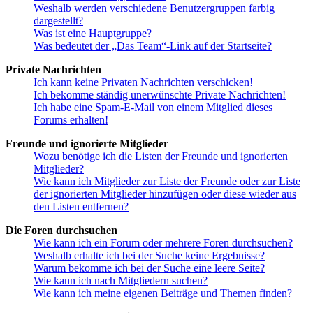
Weshalb werden verschiedene Benutzergruppen farbig
dargestellt?
Was ist eine Hauptgruppe?
Was bedeutet der „Das Team“-Link auf der Startseite?
Private Nachrichten
Ich kann keine Privaten Nachrichten verschicken!
Ich bekomme ständig unerwünschte Private Nachrichten!
Ich habe eine Spam-E-Mail von einem Mitglied dieses
Forums erhalten!
Freunde und ignorierte Mitglieder
Wozu benötige ich die Listen der Freunde und ignorierten
Mitglieder?
Wie kann ich Mitglieder zur Liste der Freunde oder zur Liste
der ignorierten Mitglieder hinzufügen oder diese wieder aus
den Listen entfernen?
Die Foren durchsuchen
Wie kann ich ein Forum oder mehrere Foren durchsuchen?
Weshalb erhalte ich bei der Suche keine Ergebnisse?
Warum bekomme ich bei der Suche eine leere Seite?
Wie kann ich nach Mitgliedern suchen?
Wie kann ich meine eigenen Beiträge und Themen finden?