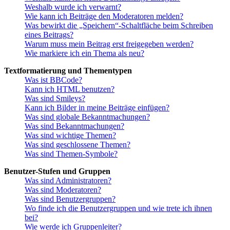
Weshalb wurde ich verwarnt?
Wie kann ich Beiträge den Moderatoren melden?
Was bewirkt die „Speichern“-Schaltfläche beim Schreiben
eines Beitrags?
Warum muss mein Beitrag erst freigegeben werden?
Wie markiere ich ein Thema als neu?
Textformatierung und Thementypen
Was ist BBCode?
Kann ich HTML benutzen?
Was sind Smileys?
Kann ich Bilder in meine Beiträge einfügen?
Was sind globale Bekanntmachungen?
Was sind Bekanntmachungen?
Was sind wichtige Themen?
Was sind geschlossene Themen?
Was sind Themen-Symbole?
Benutzer-Stufen und Gruppen
Was sind Administratoren?
Was sind Moderatoren?
Was sind Benutzergruppen?
Wo finde ich die Benutzergruppen und wie trete ich ihnen
bei?
Wie werde ich Gruppenleiter?