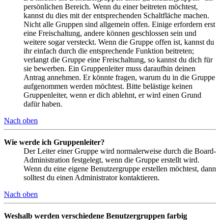
persönlichen Bereich. Wenn du einer beitreten möchtest,
kannst du dies mit der entsprechenden Schaltfläche machen.
Nicht alle Gruppen sind allgemein offen. Einige erfordern erst
eine Freischaltung, andere können geschlossen sein und
weitere sogar versteckt. Wenn die Gruppe offen ist, kannst du
ihr einfach durch die entsprechende Funktion beitreten;
verlangt die Gruppe eine Freischaltung, so kannst du dich für
sie bewerben. Ein Gruppenleiter muss daraufhin deinen
Antrag annehmen. Er könnte fragen, warum du in die Gruppe
aufgenommen werden möchtest. Bitte belästige keinen
Gruppenleiter, wenn er dich ablehnt, er wird einen Grund
dafür haben.
Nach oben
Wie werde ich Gruppenleiter?
Der Leiter einer Gruppe wird normalerweise durch die Board-
Administration festgelegt, wenn die Gruppe erstellt wird.
Wenn du eine eigene Benutzergruppe erstellen möchtest, dann
solltest du einen Administrator kontaktieren.
Nach oben
Weshalb werden verschiedene Benutzergruppen farbig