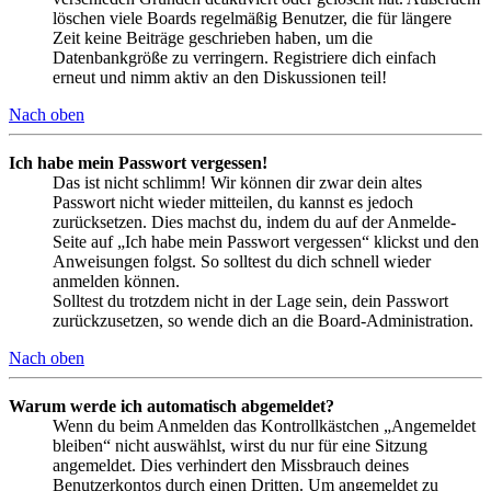
löschen viele Boards regelmäßig Benutzer, die für längere
Zeit keine Beiträge geschrieben haben, um die
Datenbankgröße zu verringern. Registriere dich einfach
erneut und nimm aktiv an den Diskussionen teil!
Nach oben
Ich habe mein Passwort vergessen!
Das ist nicht schlimm! Wir können dir zwar dein altes
Passwort nicht wieder mitteilen, du kannst es jedoch
zurücksetzen. Dies machst du, indem du auf der Anmelde-
Seite auf „Ich habe mein Passwort vergessen“ klickst und den
Anweisungen folgst. So solltest du dich schnell wieder
anmelden können.
Solltest du trotzdem nicht in der Lage sein, dein Passwort
zurückzusetzen, so wende dich an die Board-Administration.
Nach oben
Warum werde ich automatisch abgemeldet?
Wenn du beim Anmelden das Kontrollkästchen „Angemeldet
bleiben“ nicht auswählst, wirst du nur für eine Sitzung
angemeldet. Dies verhindert den Missbrauch deines
Benutzerkontos durch einen Dritten. Um angemeldet zu