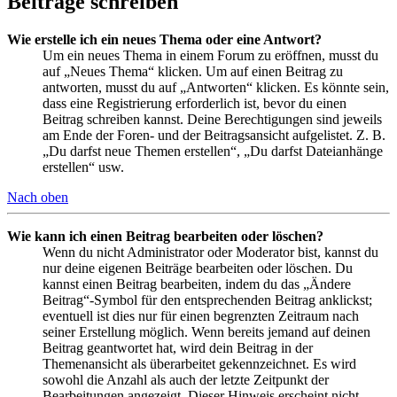
Beiträge schreiben
Wie erstelle ich ein neues Thema oder eine Antwort?
Um ein neues Thema in einem Forum zu eröffnen, musst du
auf „Neues Thema“ klicken. Um auf einen Beitrag zu
antworten, musst du auf „Antworten“ klicken. Es könnte sein,
dass eine Registrierung erforderlich ist, bevor du einen
Beitrag schreiben kannst. Deine Berechtigungen sind jeweils
am Ende der Foren- und der Beitragsansicht aufgelistet. Z. B.
„Du darfst neue Themen erstellen“, „Du darfst Dateianhänge
erstellen“ usw.
Nach oben
Wie kann ich einen Beitrag bearbeiten oder löschen?
Wenn du nicht Administrator oder Moderator bist, kannst du
nur deine eigenen Beiträge bearbeiten oder löschen. Du
kannst einen Beitrag bearbeiten, indem du das „Ändere
Beitrag“-Symbol für den entsprechenden Beitrag anklickst;
eventuell ist dies nur für einen begrenzten Zeitraum nach
seiner Erstellung möglich. Wenn bereits jemand auf deinen
Beitrag geantwortet hat, wird dein Beitrag in der
Themenansicht als überarbeitet gekennzeichnet. Es wird
sowohl die Anzahl als auch der letzte Zeitpunkt der
Bearbeitungen angezeigt. Dieser Hinweis erscheint nicht,