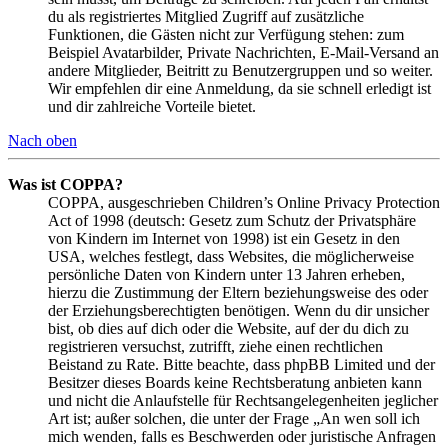
du als registriertes Mitglied Zugriff auf zusätzliche
Funktionen, die Gästen nicht zur Verfügung stehen: zum
Beispiel Avatarbilder, Private Nachrichten, E-Mail-Versand an
andere Mitglieder, Beitritt zu Benutzergruppen und so weiter.
Wir empfehlen dir eine Anmeldung, da sie schnell erledigt ist
und dir zahlreiche Vorteile bietet.
Nach oben
Was ist COPPA?
COPPA, ausgeschrieben Children’s Online Privacy Protection
Act of 1998 (deutsch: Gesetz zum Schutz der Privatsphäre
von Kindern im Internet von 1998) ist ein Gesetz in den
USA, welches festlegt, dass Websites, die möglicherweise
persönliche Daten von Kindern unter 13 Jahren erheben,
hierzu die Zustimmung der Eltern beziehungsweise des oder
der Erziehungsberechtigten benötigen. Wenn du dir unsicher
bist, ob dies auf dich oder die Website, auf der du dich zu
registrieren versuchst, zutrifft, ziehe einen rechtlichen
Beistand zu Rate. Bitte beachte, dass phpBB Limited und der
Besitzer dieses Boards keine Rechtsberatung anbieten kann
und nicht die Anlaufstelle für Rechtsangelegenheiten jeglicher
Art ist; außer solchen, die unter der Frage „An wen soll ich
mich wenden, falls es Beschwerden oder juristische Anfragen