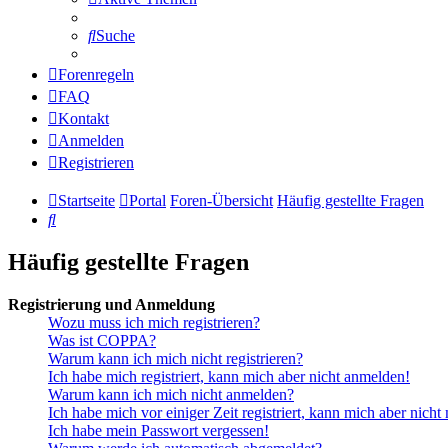
Suche
Forenregeln
FAQ
Kontakt
Anmelden
Registrieren
Startseite
Portal
Foren-Übersicht
Häufig gestellte Fragen
Suche
Häufig gestellte Fragen
Registrierung und Anmeldung
Wozu muss ich mich registrieren?
Was ist COPPA?
Warum kann ich mich nicht registrieren?
Ich habe mich registriert, kann mich aber nicht anmelden!
Warum kann ich mich nicht anmelden?
Ich habe mich vor einiger Zeit registriert, kann mich aber nich
Ich habe mein Passwort vergessen!