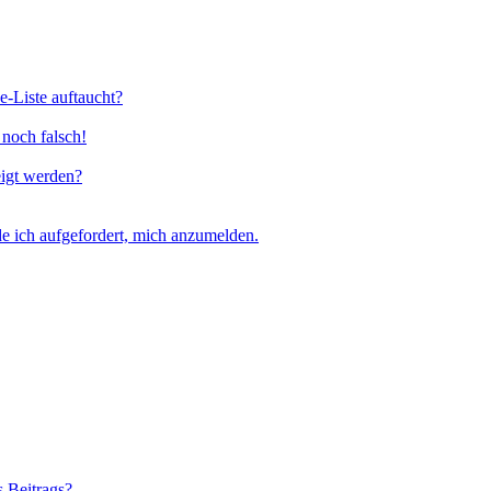
e-Liste auftaucht?
 noch falsch!
eigt werden?
e ich aufgefordert, mich anzumelden.
s Beitrags?