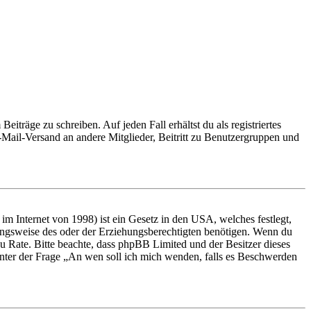
iträge zu schreiben. Auf jeden Fall erhältst du als registriertes
E-Mail-Versand an andere Mitglieder, Beitritt zu Benutzergruppen und
m Internet von 1998) ist ein Gesetz in den USA, welches festlegt,
ungsweise des oder der Erziehungsberechtigten benötigen. Wenn du
nd zu Rate. Bitte beachte, dass phpBB Limited und der Besitzer dieses
 unter der Frage „An wen soll ich mich wenden, falls es Beschwerden