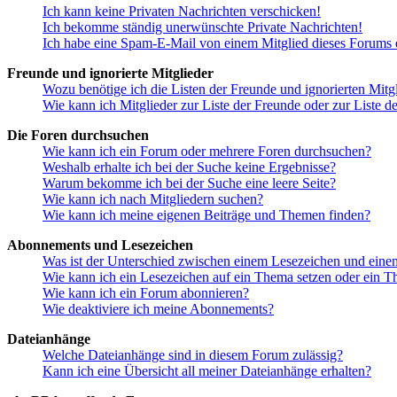
Ich kann keine Privaten Nachrichten verschicken!
Ich bekomme ständig unerwünschte Private Nachrichten!
Ich habe eine Spam-E-Mail von einem Mitglied dieses Forums e
Freunde und ignorierte Mitglieder
Wozu benötige ich die Listen der Freunde und ignorierten Mitg
Wie kann ich Mitglieder zur Liste der Freunde oder zur Liste d
Die Foren durchsuchen
Wie kann ich ein Forum oder mehrere Foren durchsuchen?
Weshalb erhalte ich bei der Suche keine Ergebnisse?
Warum bekomme ich bei der Suche eine leere Seite?
Wie kann ich nach Mitgliedern suchen?
Wie kann ich meine eigenen Beiträge und Themen finden?
Abonnements und Lesezeichen
Was ist der Unterschied zwischen einem Lesezeichen und ein
Wie kann ich ein Lesezeichen auf ein Thema setzen oder ein 
Wie kann ich ein Forum abonnieren?
Wie deaktiviere ich meine Abonnements?
Dateianhänge
Welche Dateianhänge sind in diesem Forum zulässig?
Kann ich eine Übersicht all meiner Dateianhänge erhalten?