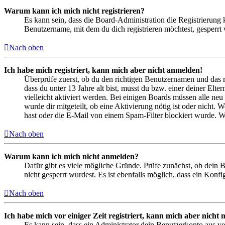
Warum kann ich mich nicht registrieren?
Es kann sein, dass die Board-Administration die Registrierung
Benutzername, mit dem du dich registrieren möchtest, gesperrt
Nach oben
Ich habe mich registriert, kann mich aber nicht anmelden!
Überprüfe zuerst, ob du den richtigen Benutzernamen und das 
dass du unter 13 Jahre alt bist, musst du bzw. einer deiner Elt
vielleicht aktiviert werden. Bei einigen Boards müssen alle neu
wurde dir mitgeteilt, ob eine Aktivierung nötig ist oder nicht
hast oder die E-Mail von einem Spam-Filter blockiert wurde. We
Nach oben
Warum kann ich mich nicht anmelden?
Dafür gibt es viele mögliche Gründe. Prüfe zunächst, ob dein 
nicht gesperrt wurdest. Es ist ebenfalls möglich, dass ein Konf
Nach oben
Ich habe mich vor einiger Zeit registriert, kann mich aber nich
Es kann sein, dass ein Administrator dein Benutzerkonto aus ve