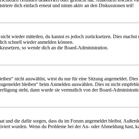
triere dich einfach erneut und nimm aktiv an den Diskussionen teil!
 nicht wieder mitteilen, du kannst es jedoch zurücksetzen. Dies machs
 dich schnell wieder anmelden können.
ückzusetzen, so wende dich an die Board-Administration.
en“ nicht auswählst, wirst du nur für eine Sitzung angemeldet. Dies
Angemeldet bleiben“ beim Anmelden auswählen. Dies ist nicht empfehle
Verfügung steht, dann wurde sie vermutlich von der Board-Administratio
 hat und die dafür sorgen, dass du im Forum angemeldet bleibst. Außer
tiviert wurden. Wenn du Probleme bei der An- oder Abmeldung hast, ka