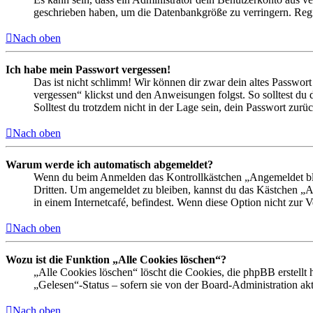
geschrieben haben, um die Datenbankgröße zu verringern. Regis
Nach oben
Ich habe mein Passwort vergessen!
Das ist nicht schlimm! Wir können dir zwar dein altes Passwort
vergessen“ klickst und den Anweisungen folgst. So solltest du
Solltest du trotzdem nicht in der Lage sein, dein Passwort zur
Nach oben
Warum werde ich automatisch abgemeldet?
Wenn du beim Anmelden das Kontrollkästchen „Angemeldet bleib
Dritten. Um angemeldet zu bleiben, kannst du das Kästchen „
in einem Internetcafé, befindest. Wenn diese Option nicht zur 
Nach oben
Wozu ist die Funktion „Alle Cookies löschen“?
„Alle Cookies löschen“ löscht die Cookies, die phpBB erstellt
„Gelesen“-Status – sofern sie von der Board-Administration ak
Nach oben