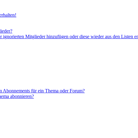
rhalten!
lieder?
er ignorierten Mitglieder hinzufügen oder diese wieder aus den Listen e
em Abonnements für ein Thema oder Forum?
Thema abonnieren?