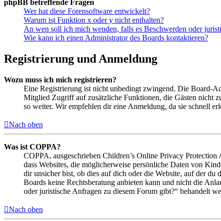
phpBB betreffende Fragen
Wer hat diese Forensoftware entwickelt?
Warum ist Funktion x oder y nicht enthalten?
An wen soll ich mich wenden, falls es Beschwerden oder juris
Wie kann ich einen Administrator des Boards kontaktieren?
Registrierung und Anmeldung
Wozu muss ich mich registrieren?
Eine Registrierung ist nicht unbedingt zwingend. Die Board-Admin
Mitglied Zugriff auf zusätzliche Funktionen, die Gästen nicht 
so weiter. Wir empfehlen dir eine Anmeldung, da sie schnell erled
Nach oben
Was ist COPPA?
COPPA, ausgeschrieben Children’s Online Privacy Protection Ac
dass Websites, die möglicherweise persönliche Daten von Kind
dir unsicher bist, ob dies auf dich oder die Website, auf der du 
Boards keine Rechtsberatung anbieten kann und nicht die Anlauf
oder juristische Anfragen zu diesem Forum gibt?“ behandelt w
Nach oben