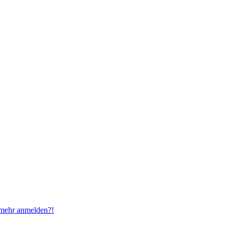
t mehr anmelden?!