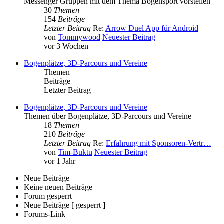
Messenger Gruppen mit dem Thema Bogensport vorstellen
30
Themen
154
Beiträge
Letzter Beitrag
Re:
Arrow Duel App für Android
von
Tommywood
Neuester Beitrag
vor 3 Wochen
Bogenplätze, 3D-Parcours und Vereine
Themen
Beiträge
Letzter Beitrag
Bogenplätze, 3D-Parcours und Vereine
Themen über Bogenplätze, 3D-Parcours und Vereine
18
Themen
210
Beiträge
Letzter Beitrag
Re:
Erfahrung mit Sponsoren-Vertr…
von
Tim-Buktu
Neuester Beitrag
vor 1 Jahr
Neue Beiträge
Keine neuen Beiträge
Forum gesperrt
Neue Beiträge [ gesperrt ]
Forums-Link