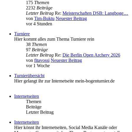
175
Themen
2232
Beiträge
Letzter Beitrag
Re:
Meisterschaften DSB: Langboge…
von
Tim-Buktu
Neuester Beitrag
vor 4 Stunden
Turniere
Hier kommt alles zum Thema Turniere rein
38
Themen
97
Beiträge
Letzter Beitrag
Re:
Die Berlin Open Archery 2026
von
fitavossi
Neuester Beitrag
vor 1 Woche
Turnierübersicht
Hier gelangt ihr zur Internetseite mein-bogenturnier.de
Internetseiten
Themen
Beiträge
Letzter Beitrag
Internetseiten
Hier könnt ihr Internetseiten, Social Media Kanäle oder