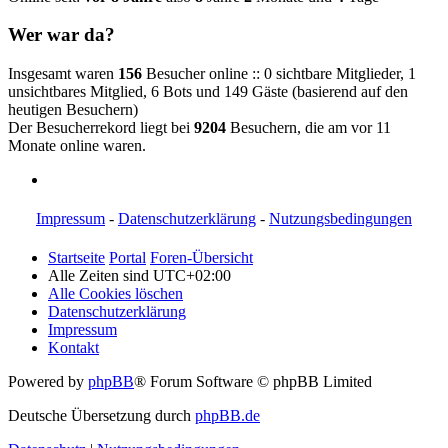
Wer war da?
Insgesamt waren
156
Besucher online :: 0 sichtbare Mitglieder, 1
unsichtbares Mitglied, 6 Bots und 149 Gäste (basierend auf den
heutigen Besuchern)
Der Besucherrekord liegt bei
9204
Besuchern, die am
vor 11
Monate
online waren.
Impressum
-
Datenschutzerklärung
-
Nutzungsbedingungen
Startseite
Portal
Foren-Übersicht
Alle Zeiten sind
UTC+02:00
Alle Cookies löschen
Datenschutzerklärung
Impressum
Kontakt
Powered by
phpBB
® Forum Software © phpBB Limited
Deutsche Übersetzung durch
phpBB.de