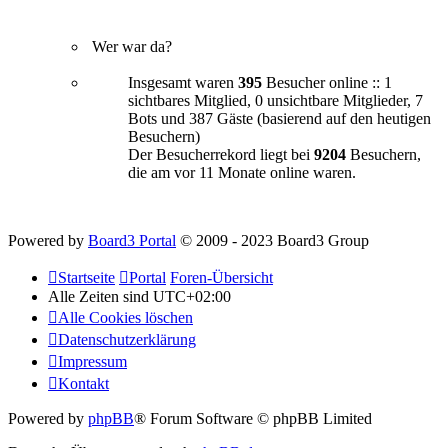
Wer war da?
Insgesamt waren
395
Besucher online :: 1
sichtbares Mitglied, 0 unsichtbare Mitglieder, 7
Bots und 387 Gäste (basierend auf den heutigen
Besuchern)
Der Besucherrekord liegt bei
9204
Besuchern,
die am
vor 11 Monate
online waren.
Powered by
Board3 Portal
© 2009 - 2023 Board3 Group
Startseite
Portal
Foren-Übersicht
Alle Zeiten sind
UTC+02:00
Alle Cookies löschen
Datenschutzerklärung
Impressum
Kontakt
Powered by
phpBB
® Forum Software © phpBB Limited