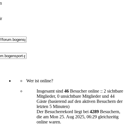
m
ir
Wer ist online?
Insgesamt sind
46
Besucher online :: 2 sichtbare
Mitglieder, 0 unsichtbare Mitglieder und 44
Gäste (basierend auf den aktiven Besuchern der
letzten 5 Minuten)
Der Besucherrekord liegt bei
4289
Besuchern,
die am Mon 25. Aug 2025, 06:29 gleichzeitig
online waren.