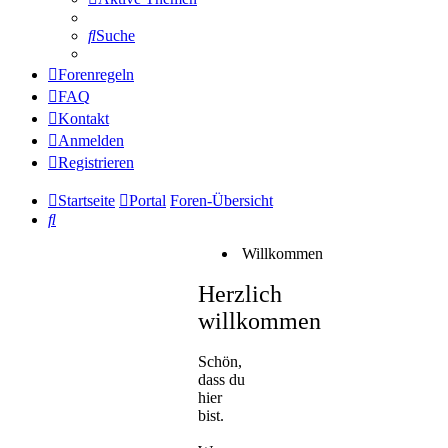
Suche
Forenregeln
FAQ
Kontakt
Anmelden
Registrieren
Startseite
Portal
Foren-Übersicht
Suche
Willkommen
Herzlich
willkommen
Schön,
dass du
hier
bist.