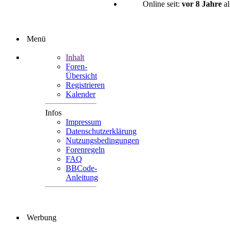
Online seit:
vor 8 Jahre
a
Menü
Inhalt
Foren-
Übersicht
Registrieren
Kalender
Infos
Impressum
Datenschutzerklärung
Nutzungsbedingungen
Forenregeln
FAQ
BBCode-
Anleitung
Werbung