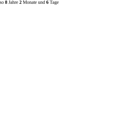
lso
8
Jahre
2
Monate und
6
Tage