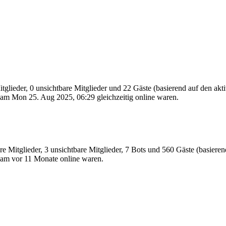
itglieder, 0 unsichtbare Mitglieder und 22 Gäste (basierend auf den ak
am Mon 25. Aug 2025, 06:29 gleichzeitig online waren.
re Mitglieder, 3 unsichtbare Mitglieder, 7 Bots und 560 Gäste (basiere
e am
vor 11 Monate
online waren.