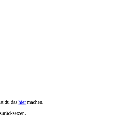
nst du das
hier
machen.
zurücksetzen.