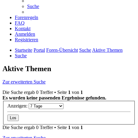
Suche
Forenregeln
FAQ
Kontakt
Anmelden
Registrieren
Startseite
Portal
Foren-Übersicht
Suche
Aktive Themen
Suche
Aktive Themen
Zur erweiterten Suche
Die Suche ergab 0 Treffer • Seite
1
von
1
Es wurden keine passenden Ergebnisse gefunden.
Anzeigen:
Die Suche ergab 0 Treffer • Seite
1
von
1
Zur erweiterten Suche