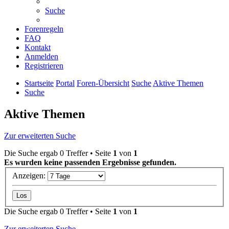
Suche
Forenregeln
FAQ
Kontakt
Anmelden
Registrieren
Startseite
Portal
Foren-Übersicht
Suche
Aktive Themen
Suche
Aktive Themen
Zur erweiterten Suche
Die Suche ergab 0 Treffer • Seite
1
von
1
Es wurden keine passenden Ergebnisse gefunden.
Anzeigen:
Die Suche ergab 0 Treffer • Seite
1
von
1
Zur erweiterten Suche