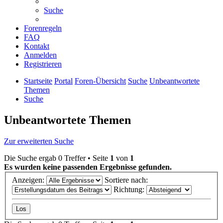
Suche
Forenregeln
FAQ
Kontakt
Anmelden
Registrieren
Startseite
Portal
Foren-Übersicht
Suche
Unbeantwortete
Themen
Suche
Unbeantwortete Themen
Zur erweiterten Suche
Die Suche ergab 0 Treffer • Seite
1
von
1
Es wurden keine passenden Ergebnisse gefunden.
Anzeigen:
Sortiere nach:
Richtung: