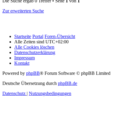
Die Suche ergab 0 Treffer • Seite
1
von
1
Zur erweiterten Suche
Startseite
Portal
Foren-Übersicht
Alle Zeiten sind
UTC+02:00
Alle Cookies löschen
Datenschutzerklärung
Impressum
Kontakt
Powered by
phpBB
® Forum Software © phpBB Limited
Deutsche Übersetzung durch
phpBB.de
Datenschutz
|
Nutzungsbedingungen