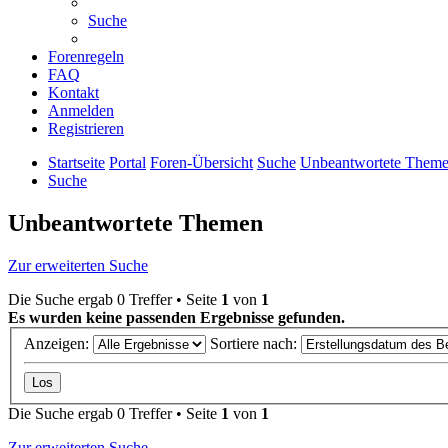
Suche
Forenregeln
FAQ
Kontakt
Anmelden
Registrieren
Startseite
Portal
Foren-Übersicht
Suche
Unbeantwortete Them
Suche
Unbeantwortete Themen
Zur erweiterten Suche
Die Suche ergab 0 Treffer • Seite
1
von
1
Es wurden keine passenden Ergebnisse gefunden.
Anzeigen:
Sortiere nach:
Die Suche ergab 0 Treffer • Seite
1
von
1
Zur erweiterten Suche