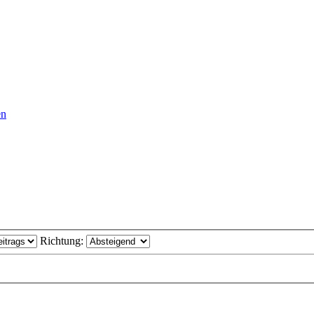
en
Richtung: