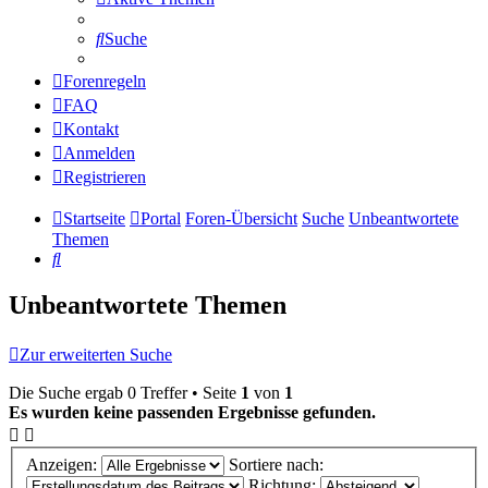
Suche
Forenregeln
FAQ
Kontakt
Anmelden
Registrieren
Startseite
Portal
Foren-Übersicht
Suche
Unbeantwortete
Themen
Suche
Unbeantwortete Themen
Zur erweiterten Suche
Die Suche ergab 0 Treffer • Seite
1
von
1
Es wurden keine passenden Ergebnisse gefunden.
Anzeigen:
Sortiere nach:
Richtung: