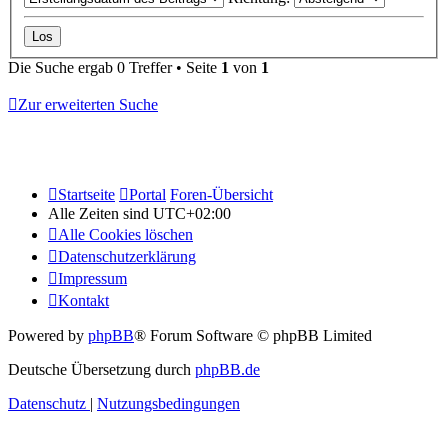
Die Suche ergab 0 Treffer • Seite
1
von
1
Zur erweiterten Suche
Startseite
Portal
Foren-Übersicht
Alle Zeiten sind
UTC+02:00
Alle Cookies löschen
Datenschutzerklärung
Impressum
Kontakt
Powered by
phpBB
® Forum Software © phpBB Limited
Deutsche Übersetzung durch
phpBB.de
Datenschutz
|
Nutzungsbedingungen