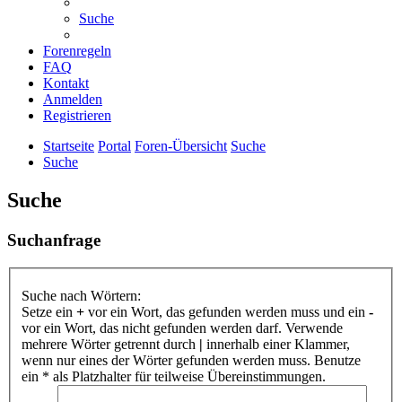
Suche
Forenregeln
FAQ
Kontakt
Anmelden
Registrieren
Startseite
Portal
Foren-Übersicht
Suche
Suche
Suche
Suchanfrage
Suche nach Wörtern:
Setze ein
+
vor ein Wort, das gefunden werden muss und ein
-
vor ein Wort, das nicht gefunden werden darf. Verwende
mehrere Wörter getrennt durch
|
innerhalb einer Klammer,
wenn nur eines der Wörter gefunden werden muss. Benutze
ein * als Platzhalter für teilweise Übereinstimmungen.