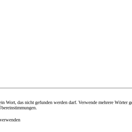
ein Wort, das nicht gefunden werden darf. Verwende mehrere Wörter g
e Übereinstimmungen.
 verwenden