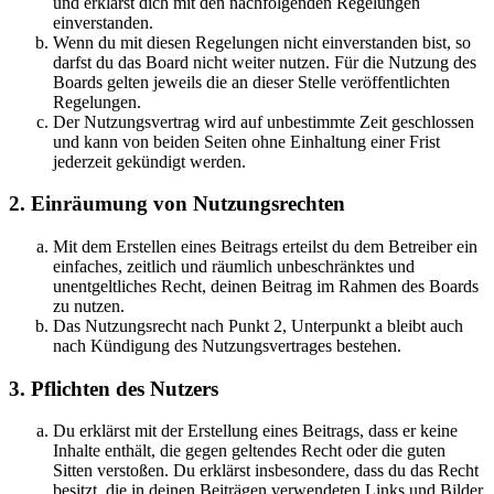
und erklärst dich mit den nachfolgenden Regelungen
einverstanden.
Wenn du mit diesen Regelungen nicht einverstanden bist, so
darfst du das Board nicht weiter nutzen. Für die Nutzung des
Boards gelten jeweils die an dieser Stelle veröffentlichten
Regelungen.
Der Nutzungsvertrag wird auf unbestimmte Zeit geschlossen
und kann von beiden Seiten ohne Einhaltung einer Frist
jederzeit gekündigt werden.
2. Einräumung von Nutzungsrechten
Mit dem Erstellen eines Beitrags erteilst du dem Betreiber ein
einfaches, zeitlich und räumlich unbeschränktes und
unentgeltliches Recht, deinen Beitrag im Rahmen des Boards
zu nutzen.
Das Nutzungsrecht nach Punkt 2, Unterpunkt a bleibt auch
nach Kündigung des Nutzungsvertrages bestehen.
3. Pflichten des Nutzers
Du erklärst mit der Erstellung eines Beitrags, dass er keine
Inhalte enthält, die gegen geltendes Recht oder die guten
Sitten verstoßen. Du erklärst insbesondere, dass du das Recht
besitzt, die in deinen Beiträgen verwendeten Links und Bilder