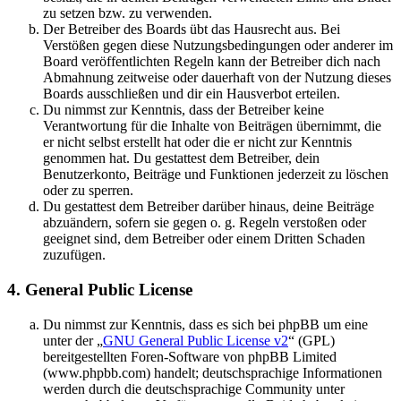
zu setzen bzw. zu verwenden.
Der Betreiber des Boards übt das Hausrecht aus. Bei
Verstößen gegen diese Nutzungsbedingungen oder anderer im
Board veröffentlichten Regeln kann der Betreiber dich nach
Abmahnung zeitweise oder dauerhaft von der Nutzung dieses
Boards ausschließen und dir ein Hausverbot erteilen.
Du nimmst zur Kenntnis, dass der Betreiber keine
Verantwortung für die Inhalte von Beiträgen übernimmt, die
er nicht selbst erstellt hat oder die er nicht zur Kenntnis
genommen hat. Du gestattest dem Betreiber, dein
Benutzerkonto, Beiträge und Funktionen jederzeit zu löschen
oder zu sperren.
Du gestattest dem Betreiber darüber hinaus, deine Beiträge
abzuändern, sofern sie gegen o. g. Regeln verstoßen oder
geeignet sind, dem Betreiber oder einem Dritten Schaden
zuzufügen.
4. General Public License
Du nimmst zur Kenntnis, dass es sich bei phpBB um eine
unter der „
GNU General Public License v2
“ (GPL)
bereitgestellten Foren-Software von phpBB Limited
(www.phpbb.com) handelt; deutschsprachige Informationen
werden durch die deutschsprachige Community unter