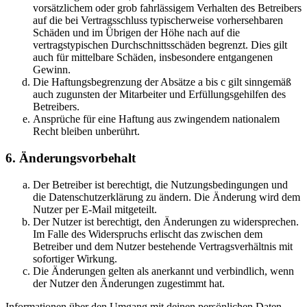
vorsätzlichem oder grob fahrlässigem Verhalten des Betreibers
auf die bei Vertragsschluss typischerweise vorhersehbaren
Schäden und im Übrigen der Höhe nach auf die
vertragstypischen Durchschnittsschäden begrenzt. Dies gilt
auch für mittelbare Schäden, insbesondere entgangenen
Gewinn.
Die Haftungsbegrenzung der Absätze a bis c gilt sinngemäß
auch zugunsten der Mitarbeiter und Erfüllungsgehilfen des
Betreibers.
Ansprüche für eine Haftung aus zwingendem nationalem
Recht bleiben unberührt.
6. Änderungsvorbehalt
Der Betreiber ist berechtigt, die Nutzungsbedingungen und
die Datenschutzerklärung zu ändern. Die Änderung wird dem
Nutzer per E-Mail mitgeteilt.
Der Nutzer ist berechtigt, den Änderungen zu widersprechen.
Im Falle des Widerspruchs erlischt das zwischen dem
Betreiber und dem Nutzer bestehende Vertragsverhältnis mit
sofortiger Wirkung.
Die Änderungen gelten als anerkannt und verbindlich, wenn
der Nutzer den Änderungen zugestimmt hat.
Informationen über den Umgang mit deinen persönlichen Daten