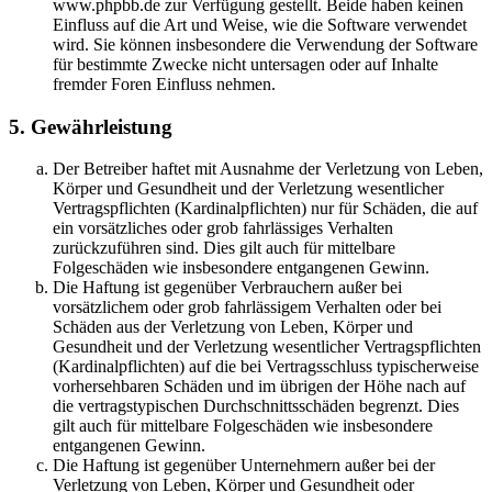
www.phpbb.de zur Verfügung gestellt. Beide haben keinen
Einfluss auf die Art und Weise, wie die Software verwendet
wird. Sie können insbesondere die Verwendung der Software
für bestimmte Zwecke nicht untersagen oder auf Inhalte
fremder Foren Einfluss nehmen.
5. Gewährleistung
Der Betreiber haftet mit Ausnahme der Verletzung von Leben,
Körper und Gesundheit und der Verletzung wesentlicher
Vertragspflichten (Kardinalpflichten) nur für Schäden, die auf
ein vorsätzliches oder grob fahrlässiges Verhalten
zurückzuführen sind. Dies gilt auch für mittelbare
Folgeschäden wie insbesondere entgangenen Gewinn.
Die Haftung ist gegenüber Verbrauchern außer bei
vorsätzlichem oder grob fahrlässigem Verhalten oder bei
Schäden aus der Verletzung von Leben, Körper und
Gesundheit und der Verletzung wesentlicher Vertragspflichten
(Kardinalpflichten) auf die bei Vertragsschluss typischerweise
vorhersehbaren Schäden und im übrigen der Höhe nach auf
die vertragstypischen Durchschnittsschäden begrenzt. Dies
gilt auch für mittelbare Folgeschäden wie insbesondere
entgangenen Gewinn.
Die Haftung ist gegenüber Unternehmern außer bei der
Verletzung von Leben, Körper und Gesundheit oder