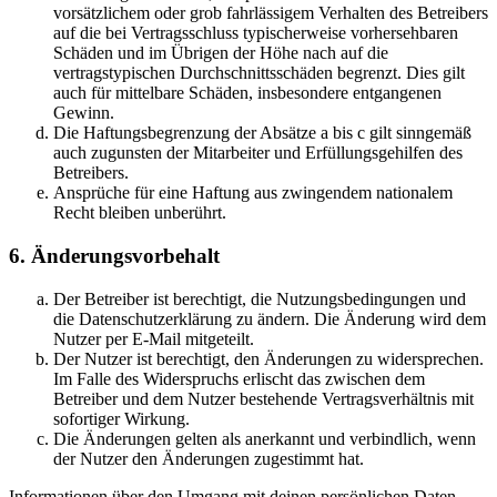
vorsätzlichem oder grob fahrlässigem Verhalten des Betreibers
auf die bei Vertragsschluss typischerweise vorhersehbaren
Schäden und im Übrigen der Höhe nach auf die
vertragstypischen Durchschnittsschäden begrenzt. Dies gilt
auch für mittelbare Schäden, insbesondere entgangenen
Gewinn.
Die Haftungsbegrenzung der Absätze a bis c gilt sinngemäß
auch zugunsten der Mitarbeiter und Erfüllungsgehilfen des
Betreibers.
Ansprüche für eine Haftung aus zwingendem nationalem
Recht bleiben unberührt.
6. Änderungsvorbehalt
Der Betreiber ist berechtigt, die Nutzungsbedingungen und
die Datenschutzerklärung zu ändern. Die Änderung wird dem
Nutzer per E-Mail mitgeteilt.
Der Nutzer ist berechtigt, den Änderungen zu widersprechen.
Im Falle des Widerspruchs erlischt das zwischen dem
Betreiber und dem Nutzer bestehende Vertragsverhältnis mit
sofortiger Wirkung.
Die Änderungen gelten als anerkannt und verbindlich, wenn
der Nutzer den Änderungen zugestimmt hat.
Informationen über den Umgang mit deinen persönlichen Daten