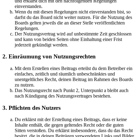
und erklärst dich mit den nachfolgenden Regelungen
einverstanden.
Wenn du mit diesen Regelungen nicht einverstanden bist, so
darfst du das Board nicht weiter nutzen. Für die Nutzung des
Boards gelten jeweils die an dieser Stelle veröffentlichten
Regelungen.
Der Nutzungsvertrag wird auf unbestimmte Zeit geschlossen
und kann von beiden Seiten ohne Einhaltung einer Frist
jederzeit gekündigt werden.
2. Einräumung von Nutzungsrechten
Mit dem Erstellen eines Beitrags erteilst du dem Betreiber ein
einfaches, zeitlich und räumlich unbeschränktes und
unentgeltliches Recht, deinen Beitrag im Rahmen des Boards
zu nutzen.
Das Nutzungsrecht nach Punkt 2, Unterpunkt a bleibt auch
nach Kündigung des Nutzungsvertrages bestehen.
3. Pflichten des Nutzers
Du erklärst mit der Erstellung eines Beitrags, dass er keine
Inhalte enthält, die gegen geltendes Recht oder die guten
Sitten verstoßen. Du erklärst insbesondere, dass du das Recht
besitzt, die in deinen Beiträgen verwendeten Links und Bilder