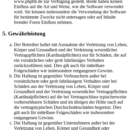
www.phpbb.de zur Verfügung gestellt. Beide haben keinen
Einfluss auf die Art und Weise, wie die Software verwendet
wird. Sie können insbesondere die Verwendung der Software
für bestimmte Zwecke nicht untersagen oder auf Inhalte
fremder Foren Einfluss nehmen.
5. Gewährleistung
Der Betreiber haftet mit Ausnahme der Verletzung von Leben,
Körper und Gesundheit und der Verletzung wesentlicher
Vertragspflichten (Kardinalpflichten) nur für Schäden, die auf
ein vorsätzliches oder grob fahrlässiges Verhalten
zurückzuführen sind. Dies gilt auch für mittelbare
Folgeschäden wie insbesondere entgangenen Gewinn.
Die Haftung ist gegenüber Verbrauchern außer bei
vorsätzlichem oder grob fahrlässigem Verhalten oder bei
Schäden aus der Verletzung von Leben, Körper und
Gesundheit und der Verletzung wesentlicher Vertragspflichten
(Kardinalpflichten) auf die bei Vertragsschluss typischerweise
vorhersehbaren Schäden und im übrigen der Höhe nach auf
die vertragstypischen Durchschnittsschäden begrenzt. Dies
gilt auch für mittelbare Folgeschäden wie insbesondere
entgangenen Gewinn.
Die Haftung ist gegenüber Unternehmern außer bei der
Verletzung von Leben, Körper und Gesundheit oder