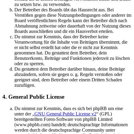
zu setzen bzw. zu verwenden.
Der Betreiber des Boards übt das Hausrecht aus. Bei
Verstößen gegen diese Nutzungsbedingungen oder anderer im
Board veröffentlichten Regeln kann der Betreiber dich nach
Abmahnung zeitweise oder dauerhaft von der Nutzung dieses
Boards ausschließen und dir ein Hausverbot erteilen.
Du nimmst zur Kenntnis, dass der Betreiber keine
Verantwortung für die Inhalte von Beiträgen übernimmt, die
er nicht selbst erstellt hat oder die er nicht zur Kenntnis
genommen hat. Du gestattest dem Betreiber, dein
Benutzerkonto, Beiträge und Funktionen jederzeit zu löschen
oder zu sperren.
Du gestattest dem Betreiber darüber hinaus, deine Beiträge
abzuändern, sofern sie gegen o. g. Regeln verstoßen oder
geeignet sind, dem Betreiber oder einem Dritten Schaden
zuzufügen.
4. General Public License
Du nimmst zur Kenntnis, dass es sich bei phpBB um eine
unter der „
GNU General Public License v2
“ (GPL)
bereitgestellten Foren-Software von phpBB Limited
(www.phpbb.com) handelt; deutschsprachige Informationen
werden durch die deutschsprachige Community unter