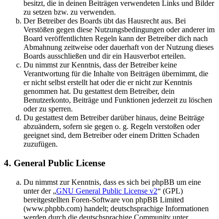
besitzt, die in deinen Beiträgen verwendeten Links und Bilder
zu setzen bzw. zu verwenden.
Der Betreiber des Boards übt das Hausrecht aus. Bei
Verstößen gegen diese Nutzungsbedingungen oder anderer im
Board veröffentlichten Regeln kann der Betreiber dich nach
Abmahnung zeitweise oder dauerhaft von der Nutzung dieses
Boards ausschließen und dir ein Hausverbot erteilen.
Du nimmst zur Kenntnis, dass der Betreiber keine
Verantwortung für die Inhalte von Beiträgen übernimmt, die
er nicht selbst erstellt hat oder die er nicht zur Kenntnis
genommen hat. Du gestattest dem Betreiber, dein
Benutzerkonto, Beiträge und Funktionen jederzeit zu löschen
oder zu sperren.
Du gestattest dem Betreiber darüber hinaus, deine Beiträge
abzuändern, sofern sie gegen o. g. Regeln verstoßen oder
geeignet sind, dem Betreiber oder einem Dritten Schaden
zuzufügen.
4. General Public License
Du nimmst zur Kenntnis, dass es sich bei phpBB um eine
unter der „
GNU General Public License v2
“ (GPL)
bereitgestellten Foren-Software von phpBB Limited
(www.phpbb.com) handelt; deutschsprachige Informationen
werden durch die deutschsprachige Community unter