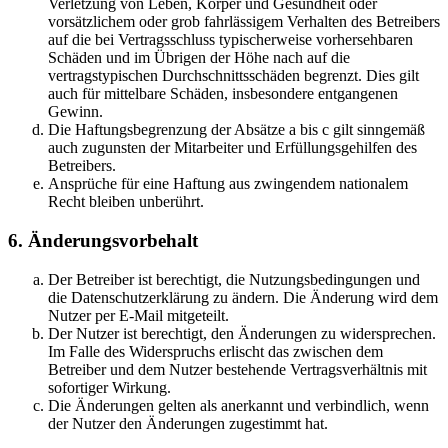
Verletzung von Leben, Körper und Gesundheit oder
vorsätzlichem oder grob fahrlässigem Verhalten des Betreibers
auf die bei Vertragsschluss typischerweise vorhersehbaren
Schäden und im Übrigen der Höhe nach auf die
vertragstypischen Durchschnittsschäden begrenzt. Dies gilt
auch für mittelbare Schäden, insbesondere entgangenen
Gewinn.
Die Haftungsbegrenzung der Absätze a bis c gilt sinngemäß
auch zugunsten der Mitarbeiter und Erfüllungsgehilfen des
Betreibers.
Ansprüche für eine Haftung aus zwingendem nationalem
Recht bleiben unberührt.
6. Änderungsvorbehalt
Der Betreiber ist berechtigt, die Nutzungsbedingungen und
die Datenschutzerklärung zu ändern. Die Änderung wird dem
Nutzer per E-Mail mitgeteilt.
Der Nutzer ist berechtigt, den Änderungen zu widersprechen.
Im Falle des Widerspruchs erlischt das zwischen dem
Betreiber und dem Nutzer bestehende Vertragsverhältnis mit
sofortiger Wirkung.
Die Änderungen gelten als anerkannt und verbindlich, wenn
der Nutzer den Änderungen zugestimmt hat.