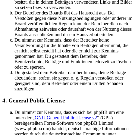
besitzt, die in deinen Beiträgen verwendeten Links und Bilder
zu setzen bzw. zu verwenden.
Der Betreiber des Boards übt das Hausrecht aus. Bei
Verstößen gegen diese Nutzungsbedingungen oder anderer im
Board veröffentlichten Regeln kann der Betreiber dich nach
Abmahnung zeitweise oder dauerhaft von der Nutzung dieses
Boards ausschließen und dir ein Hausverbot erteilen.
Du nimmst zur Kenntnis, dass der Betreiber keine
Verantwortung für die Inhalte von Beiträgen übernimmt, die
er nicht selbst erstellt hat oder die er nicht zur Kenntnis
genommen hat. Du gestattest dem Betreiber, dein
Benutzerkonto, Beiträge und Funktionen jederzeit zu löschen
oder zu sperren.
Du gestattest dem Betreiber darüber hinaus, deine Beiträge
abzuändern, sofern sie gegen o. g. Regeln verstoßen oder
geeignet sind, dem Betreiber oder einem Dritten Schaden
zuzufügen.
4. General Public License
Du nimmst zur Kenntnis, dass es sich bei phpBB um eine
unter der „
GNU General Public License v2
“ (GPL)
bereitgestellten Foren-Software von phpBB Limited
(www.phpbb.com) handelt; deutschsprachige Informationen
werden durch die deutschsprachige Community unter