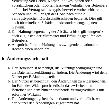
Verletzung von Leben, Körper und Gesundheit oder
vorsätzlichem oder grob fahrlässigem Verhalten des Betreibers
auf die bei Vertragsschluss typischerweise vorhersehbaren
Schäden und im Übrigen der Höhe nach auf die
vertragstypischen Durchschnittsschäden begrenzt. Dies gilt
auch für mittelbare Schäden, insbesondere entgangenen
Gewinn.
Die Haftungsbegrenzung der Absätze a bis c gilt sinngemäß
auch zugunsten der Mitarbeiter und Erfüllungsgehilfen des
Betreibers.
Ansprüche für eine Haftung aus zwingendem nationalem
Recht bleiben unberührt.
6. Änderungsvorbehalt
Der Betreiber ist berechtigt, die Nutzungsbedingungen und
die Datenschutzerklärung zu ändern. Die Änderung wird dem
Nutzer per E-Mail mitgeteilt.
Der Nutzer ist berechtigt, den Änderungen zu widersprechen.
Im Falle des Widerspruchs erlischt das zwischen dem
Betreiber und dem Nutzer bestehende Vertragsverhältnis mit
sofortiger Wirkung.
Die Änderungen gelten als anerkannt und verbindlich, wenn
der Nutzer den Änderungen zugestimmt hat.