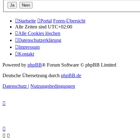
Startseite
Portal
Foren-Übersicht
Alle Zeiten sind
UTC+02:00
Alle Cookies löschen
Datenschutzerklärung
Impressum
Kontakt
Powered by
phpBB
® Forum Software © phpBB Limited
Deutsche Übersetzung durch
phpBB.de
Datenschutz
|
Nutzungsbedingungen