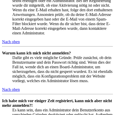
selbst erledigen oder ein Administrator. Bei der Registrierung
wurde dir mitgeteilt, ob eine Aktivierung nötig ist oder nicht.
Wenn du eine E-Mail erhalten hast, folge den dort enthaltenen
Anweisungen. Ansonsten prüfe, ob du deine E-Mail-Adresse
korrekt eingegeben hast oder die E-Mail von einem Spam-
Filter blockiert wurde. Wenn du dir sicher bist, dass deine E-
Mail-Adresse korrekt eingegeben wurde, dann kontaktiere
einen Administrator.
Nach oben
Warum kann ich mich nicht anmelden?
Dafür gibt es viele mögliche Gründe. Prüfe zunächst, ob dein
Benutzername und dein Passwort richtig sind. Wenn dies der
Fall ist, wende dich an einen Board-Administrator, um
sicherzugehen, dass du nicht gesperrt wurdest. Es ist ebenfalls
möglich, dass ein Konfigurationsproblem mit der Website
vorliegt, welches ein Administrator lösen muss.
Nach oben
Ich habe mich vor einiger Zeit registriert, kann mich aber nicht
mehr anmelden?!
Es kann sein, dass ein Administrator dein Benutzerkonto aus
verschieden Gründen deaktiviert oder gelöscht hat. Außerdem