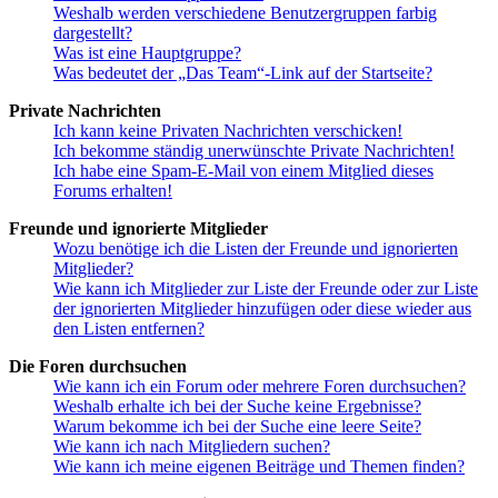
Weshalb werden verschiedene Benutzergruppen farbig
dargestellt?
Was ist eine Hauptgruppe?
Was bedeutet der „Das Team“-Link auf der Startseite?
Private Nachrichten
Ich kann keine Privaten Nachrichten verschicken!
Ich bekomme ständig unerwünschte Private Nachrichten!
Ich habe eine Spam-E-Mail von einem Mitglied dieses
Forums erhalten!
Freunde und ignorierte Mitglieder
Wozu benötige ich die Listen der Freunde und ignorierten
Mitglieder?
Wie kann ich Mitglieder zur Liste der Freunde oder zur Liste
der ignorierten Mitglieder hinzufügen oder diese wieder aus
den Listen entfernen?
Die Foren durchsuchen
Wie kann ich ein Forum oder mehrere Foren durchsuchen?
Weshalb erhalte ich bei der Suche keine Ergebnisse?
Warum bekomme ich bei der Suche eine leere Seite?
Wie kann ich nach Mitgliedern suchen?
Wie kann ich meine eigenen Beiträge und Themen finden?