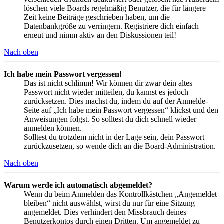
löschen viele Boards regelmäßig Benutzer, die für längere
Zeit keine Beiträge geschrieben haben, um die
Datenbankgröße zu verringern. Registriere dich einfach
erneut und nimm aktiv an den Diskussionen teil!
Nach oben
Ich habe mein Passwort vergessen!
Das ist nicht schlimm! Wir können dir zwar dein altes
Passwort nicht wieder mitteilen, du kannst es jedoch
zurücksetzen. Dies machst du, indem du auf der Anmelde-
Seite auf „Ich habe mein Passwort vergessen“ klickst und den
Anweisungen folgst. So solltest du dich schnell wieder
anmelden können.
Solltest du trotzdem nicht in der Lage sein, dein Passwort
zurückzusetzen, so wende dich an die Board-Administration.
Nach oben
Warum werde ich automatisch abgemeldet?
Wenn du beim Anmelden das Kontrollkästchen „Angemeldet
bleiben“ nicht auswählst, wirst du nur für eine Sitzung
angemeldet. Dies verhindert den Missbrauch deines
Benutzerkontos durch einen Dritten. Um angemeldet zu