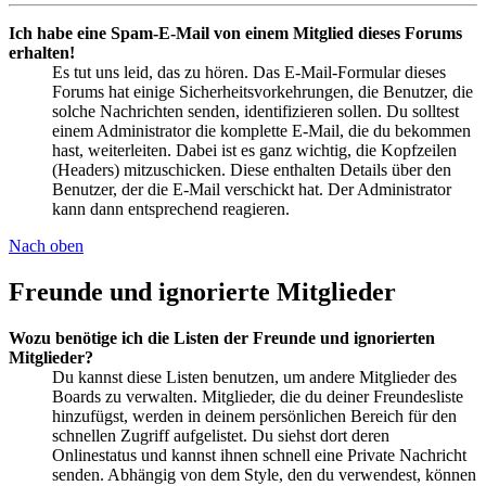
Ich habe eine Spam-E-Mail von einem Mitglied dieses Forums
erhalten!
Es tut uns leid, das zu hören. Das E-Mail-Formular dieses
Forums hat einige Sicherheitsvorkehrungen, die Benutzer, die
solche Nachrichten senden, identifizieren sollen. Du solltest
einem Administrator die komplette E-Mail, die du bekommen
hast, weiterleiten. Dabei ist es ganz wichtig, die Kopfzeilen
(Headers) mitzuschicken. Diese enthalten Details über den
Benutzer, der die E-Mail verschickt hat. Der Administrator
kann dann entsprechend reagieren.
Nach oben
Freunde und ignorierte Mitglieder
Wozu benötige ich die Listen der Freunde und ignorierten
Mitglieder?
Du kannst diese Listen benutzen, um andere Mitglieder des
Boards zu verwalten. Mitglieder, die du deiner Freundesliste
hinzufügst, werden in deinem persönlichen Bereich für den
schnellen Zugriff aufgelistet. Du siehst dort deren
Onlinestatus und kannst ihnen schnell eine Private Nachricht
senden. Abhängig von dem Style, den du verwendest, können