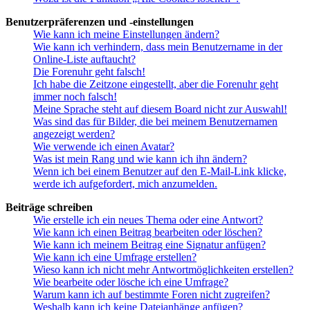
Benutzerpräferenzen und -einstellungen
Wie kann ich meine Einstellungen ändern?
Wie kann ich verhindern, dass mein Benutzername in der
Online-Liste auftaucht?
Die Forenuhr geht falsch!
Ich habe die Zeitzone eingestellt, aber die Forenuhr geht
immer noch falsch!
Meine Sprache steht auf diesem Board nicht zur Auswahl!
Was sind das für Bilder, die bei meinem Benutzernamen
angezeigt werden?
Wie verwende ich einen Avatar?
Was ist mein Rang und wie kann ich ihn ändern?
Wenn ich bei einem Benutzer auf den E-Mail-Link klicke,
werde ich aufgefordert, mich anzumelden.
Beiträge schreiben
Wie erstelle ich ein neues Thema oder eine Antwort?
Wie kann ich einen Beitrag bearbeiten oder löschen?
Wie kann ich meinem Beitrag eine Signatur anfügen?
Wie kann ich eine Umfrage erstellen?
Wieso kann ich nicht mehr Antwortmöglichkeiten erstellen?
Wie bearbeite oder lösche ich eine Umfrage?
Warum kann ich auf bestimmte Foren nicht zugreifen?
Weshalb kann ich keine Dateianhänge anfügen?