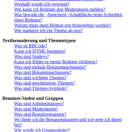
Weshalb wurde ich verwarnt?
Wie kann ich Beiträge den Moderatoren melden?
Was bewirkt die „Speichern“-Schaltfläche beim Schreiben
eines Beitrags?
Warum muss mein Beitrag erst freigegeben werden?
Wie markiere ich ein Thema als neu?
Textformatierung und Thementypen
Was ist BBCode?
Kann ich HTML benutzen?
Was sind Smileys?
Kann ich Bilder in meine Beiträge einfügen?
Was sind globale Bekanntmachungen?
Was sind Bekanntmachungen?
Was sind wichtige Themen?
Was sind geschlossene Themen?
Was sind Themen-Symbole?
Benutzer-Stufen und Gruppen
Was sind Administratoren?
Was sind Moderatoren?
Was sind Benutzergruppen?
Wo finde ich die Benutzergruppen und wie trete ich ihnen
bei?
Wie werde ich Gruppenleiter?