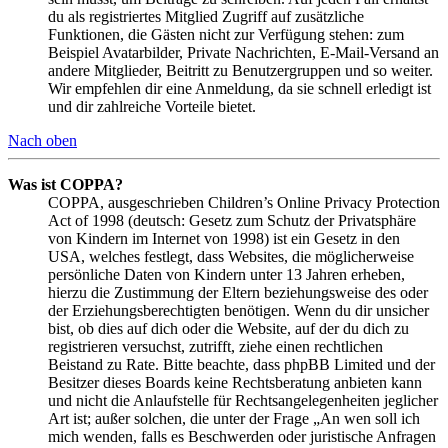
du als registriertes Mitglied Zugriff auf zusätzliche
Funktionen, die Gästen nicht zur Verfügung stehen: zum
Beispiel Avatarbilder, Private Nachrichten, E-Mail-Versand an
andere Mitglieder, Beitritt zu Benutzergruppen und so weiter.
Wir empfehlen dir eine Anmeldung, da sie schnell erledigt ist
und dir zahlreiche Vorteile bietet.
Nach oben
Was ist COPPA?
COPPA, ausgeschrieben Children’s Online Privacy Protection
Act of 1998 (deutsch: Gesetz zum Schutz der Privatsphäre
von Kindern im Internet von 1998) ist ein Gesetz in den
USA, welches festlegt, dass Websites, die möglicherweise
persönliche Daten von Kindern unter 13 Jahren erheben,
hierzu die Zustimmung der Eltern beziehungsweise des oder
der Erziehungsberechtigten benötigen. Wenn du dir unsicher
bist, ob dies auf dich oder die Website, auf der du dich zu
registrieren versuchst, zutrifft, ziehe einen rechtlichen
Beistand zu Rate. Bitte beachte, dass phpBB Limited und der
Besitzer dieses Boards keine Rechtsberatung anbieten kann
und nicht die Anlaufstelle für Rechtsangelegenheiten jeglicher
Art ist; außer solchen, die unter der Frage „An wen soll ich
mich wenden, falls es Beschwerden oder juristische Anfragen