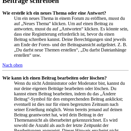
Beiträge schreiben
Wie erstelle ich ein neues Thema oder eine Antwort?
Um ein neues Thema in einem Forum zu eröffnen, musst du
auf „Neues Thema“ klicken. Um auf einen Beitrag zu
antworten, musst du auf „Antworten“ klicken. Es könnte sein,
dass eine Registrierung erforderlich ist, bevor du einen
Beitrag schreiben kannst. Deine Berechtigungen sind jeweils
am Ende der Foren- und der Beitragsansicht aufgelistet. Z. B.
„Du darfst neue Themen erstellen“, „Du darfst Dateianhänge
erstellen“ usw.
Nach oben
Wie kann ich einen Beitrag bearbeiten oder löschen?
Wenn du nicht Administrator oder Moderator bist, kannst du
nur deine eigenen Beiträge bearbeiten oder löschen. Du
kannst einen Beitrag bearbeiten, indem du das „Ändere
Beitrag“-Symbol für den entsprechenden Beitrag anklickst;
eventuell ist dies nur für einen begrenzten Zeitraum nach
seiner Erstellung möglich. Wenn bereits jemand auf deinen
Beitrag geantwortet hat, wird dein Beitrag in der
Themenansicht als überarbeitet gekennzeichnet. Es wird
sowohl die Anzahl als auch der letzte Zeitpunkt der
Bearbeitungen angezeigt. Dieser Hinweis erscheint nicht,