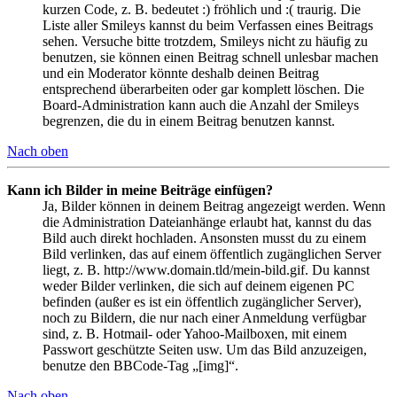
kurzen Code, z. B. bedeutet :) fröhlich und :( traurig. Die
Liste aller Smileys kannst du beim Verfassen eines Beitrags
sehen. Versuche bitte trotzdem, Smileys nicht zu häufig zu
benutzen, sie können einen Beitrag schnell unlesbar machen
und ein Moderator könnte deshalb deinen Beitrag
entsprechend überarbeiten oder gar komplett löschen. Die
Board-Administration kann auch die Anzahl der Smileys
begrenzen, die du in einem Beitrag benutzen kannst.
Nach oben
Kann ich Bilder in meine Beiträge einfügen?
Ja, Bilder können in deinem Beitrag angezeigt werden. Wenn
die Administration Dateianhänge erlaubt hat, kannst du das
Bild auch direkt hochladen. Ansonsten musst du zu einem
Bild verlinken, das auf einem öffentlich zugänglichen Server
liegt, z. B. http://www.domain.tld/mein-bild.gif. Du kannst
weder Bilder verlinken, die sich auf deinem eigenen PC
befinden (außer es ist ein öffentlich zugänglicher Server),
noch zu Bildern, die nur nach einer Anmeldung verfügbar
sind, z. B. Hotmail- oder Yahoo-Mailboxen, mit einem
Passwort geschützte Seiten usw. Um das Bild anzuzeigen,
benutze den BBCode-Tag „[img]“.
Nach oben