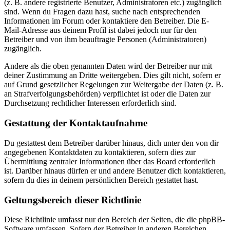
(z. B. andere registrierte Benutzer, Administratoren etc.) zugänglich
sind. Wenn du Fragen dazu hast, suche nach entsprechenden
Informationen im Forum oder kontaktiere den Betreiber. Die E-
Mail-Adresse aus deinem Profil ist dabei jedoch nur für den
Betreiber und von ihm beauftragte Personen (Administratoren)
zugänglich.
Andere als die oben genannten Daten wird der Betreiber nur mit
deiner Zustimmung an Dritte weitergeben. Dies gilt nicht, sofern er
auf Grund gesetzlicher Regelungen zur Weitergabe der Daten (z. B.
an Strafverfolgungsbehörden) verpflichtet ist oder die Daten zur
Durchsetzung rechtlicher Interessen erforderlich sind.
Gestattung der Kontaktaufnahme
Du gestattest dem Betreiber darüber hinaus, dich unter den von dir
angegebenen Kontaktdaten zu kontaktieren, sofern dies zur
Übermittlung zentraler Informationen über das Board erforderlich
ist. Darüber hinaus dürfen er und andere Benutzer dich kontaktieren,
sofern du dies in deinem persönlichen Bereich gestattet hast.
Geltungsbereich dieser Richtlinie
Diese Richtlinie umfasst nur den Bereich der Seiten, die die phpBB-
Software umfassen. Sofern der Betreiber in anderen Bereichen