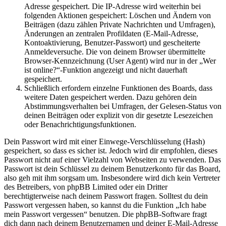
Adresse gespeichert. Die IP-Adresse wird weiterhin bei
folgenden Aktionen gespeichert: Löschen und Ändern von
Beiträgen (dazu zählen Private Nachrichten und Umfragen),
Änderungen an zentralen Profildaten (E-Mail-Adresse,
Kontoaktivierung, Benutzer-Passwort) und gescheiterte
Anmeldeversuche. Die von deinem Browser übermittelte
Browser-Kennzeichnung (User Agent) wird nur in der „Wer
ist online?“-Funktion angezeigt und nicht dauerhaft
gespeichert.
Schließlich erfordern einzelne Funktionen des Boards, dass
weitere Daten gespeichert werden. Dazu gehören dein
Abstimmungsverhalten bei Umfragen, der Gelesen-Status von
deinen Beiträgen oder explizit von dir gesetzte Lesezeichen
oder Benachrichtigungsfunktionen.
Dein Passwort wird mit einer Einwege-Verschlüsselung (Hash)
gespeichert, so dass es sicher ist. Jedoch wird dir empfohlen, dieses
Passwort nicht auf einer Vielzahl von Webseiten zu verwenden. Das
Passwort ist dein Schlüssel zu deinem Benutzerkonto für das Board,
also geh mit ihm sorgsam um. Insbesondere wird dich kein Vertreter
des Betreibers, von phpBB Limited oder ein Dritter
berechtigterweise nach deinem Passwort fragen. Solltest du dein
Passwort vergessen haben, so kannst du die Funktion „Ich habe
mein Passwort vergessen“ benutzen. Die phpBB-Software fragt
dich dann nach deinem Benutzernamen und deiner E-Mail-Adresse