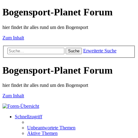
Bogensport-Planet Forum
hier findet ihr alles rund um den Bogensport
Zum Inhalt
Erweiterte Suche
Suche
Bogensport-Planet Forum
hier findet ihr alles rund um den Bogensport
Zum Inhalt
Schnellzugriff
Unbeantwortete Themen
Aktive Themen