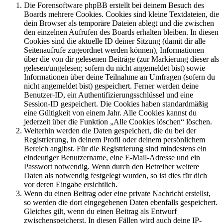
Die Forensoftware phpBB erstellt bei deinem Besuch des
Boards mehrere Cookies. Cookies sind kleine Textdateien, die
dein Browser als temporäre Dateien ablegt und die zwischen
den einzelnen Aufrufen des Boards erhalten bleiben. In diesen
Cookies sind die aktuelle ID deiner Sitzung (damit dir alle
Seitenaufrufe zugeordnet werden können), Informationen
über die von dir gelesenen Beiträge (zur Markierung dieser als
gelesen/ungelesen; sofern du nicht angemeldet bist) sowie
Informationen über deine Teilnahme an Umfragen (sofern du
nicht angemeldet bist) gespeichert. Ferner werden deine
Benutzer-ID, ein Authentifizierungsschlüssel und eine
Session-ID gespeichert. Die Cookies haben standardmäßig
eine Gültigkeit von einem Jahr. Alle Cookies kannst du
jederzeit über die Funktion „Alle Cookies löschen“ löschen.
Weiterhin werden die Daten gespeichert, die du bei der
Registrierung, in deinem Profil oder deinem persönlichem
Bereich angibst. Für die Registrierung sind mindestens ein
eindeutiger Benutzername, eine E-Mail-Adresse und ein
Passwort notwendig. Wenn durch den Betreiber weitere
Daten als notwendig festgelegt wurden, so ist dies für dich
vor deren Eingabe ersichtlich.
Wenn du einen Beitrag oder eine private Nachricht erstellst,
so werden die dort eingegebenen Daten ebenfalls gespeichert.
Gleiches gilt, wenn du einen Beitrag als Entwurf
zwischenspeicherst. In diesen Fällen wird auch deine IP-