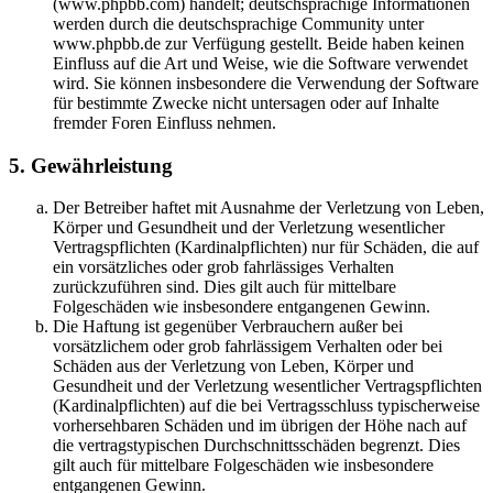
(www.phpbb.com) handelt; deutschsprachige Informationen
werden durch die deutschsprachige Community unter
www.phpbb.de zur Verfügung gestellt. Beide haben keinen
Einfluss auf die Art und Weise, wie die Software verwendet
wird. Sie können insbesondere die Verwendung der Software
für bestimmte Zwecke nicht untersagen oder auf Inhalte
fremder Foren Einfluss nehmen.
5. Gewährleistung
Der Betreiber haftet mit Ausnahme der Verletzung von Leben,
Körper und Gesundheit und der Verletzung wesentlicher
Vertragspflichten (Kardinalpflichten) nur für Schäden, die auf
ein vorsätzliches oder grob fahrlässiges Verhalten
zurückzuführen sind. Dies gilt auch für mittelbare
Folgeschäden wie insbesondere entgangenen Gewinn.
Die Haftung ist gegenüber Verbrauchern außer bei
vorsätzlichem oder grob fahrlässigem Verhalten oder bei
Schäden aus der Verletzung von Leben, Körper und
Gesundheit und der Verletzung wesentlicher Vertragspflichten
(Kardinalpflichten) auf die bei Vertragsschluss typischerweise
vorhersehbaren Schäden und im übrigen der Höhe nach auf
die vertragstypischen Durchschnittsschäden begrenzt. Dies
gilt auch für mittelbare Folgeschäden wie insbesondere
entgangenen Gewinn.