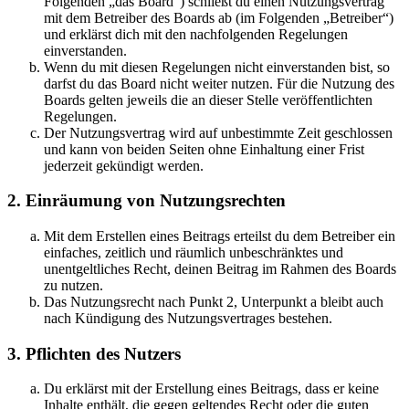
Folgenden „das Board“) schließt du einen Nutzungsvertrag
mit dem Betreiber des Boards ab (im Folgenden „Betreiber“)
und erklärst dich mit den nachfolgenden Regelungen
einverstanden.
Wenn du mit diesen Regelungen nicht einverstanden bist, so
darfst du das Board nicht weiter nutzen. Für die Nutzung des
Boards gelten jeweils die an dieser Stelle veröffentlichten
Regelungen.
Der Nutzungsvertrag wird auf unbestimmte Zeit geschlossen
und kann von beiden Seiten ohne Einhaltung einer Frist
jederzeit gekündigt werden.
2. Einräumung von Nutzungsrechten
Mit dem Erstellen eines Beitrags erteilst du dem Betreiber ein
einfaches, zeitlich und räumlich unbeschränktes und
unentgeltliches Recht, deinen Beitrag im Rahmen des Boards
zu nutzen.
Das Nutzungsrecht nach Punkt 2, Unterpunkt a bleibt auch
nach Kündigung des Nutzungsvertrages bestehen.
3. Pflichten des Nutzers
Du erklärst mit der Erstellung eines Beitrags, dass er keine
Inhalte enthält, die gegen geltendes Recht oder die guten