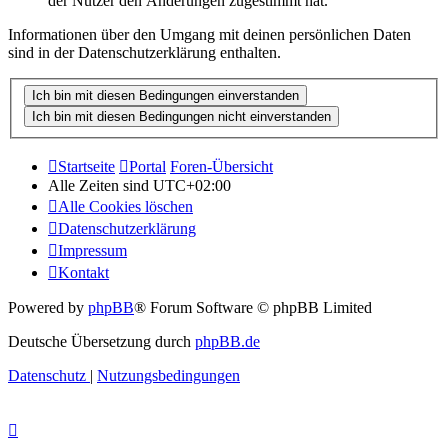
der Nutzer den Änderungen zugestimmt hat.
Informationen über den Umgang mit deinen persönlichen Daten
sind in der Datenschutzerklärung enthalten.
Startseite
Portal
Foren-Übersicht
Alle Zeiten sind
UTC+02:00
Alle Cookies löschen
Datenschutzerklärung
Impressum
Kontakt
Powered by
phpBB
® Forum Software © phpBB Limited
Deutsche Übersetzung durch
phpBB.de
Datenschutz
|
Nutzungsbedingungen