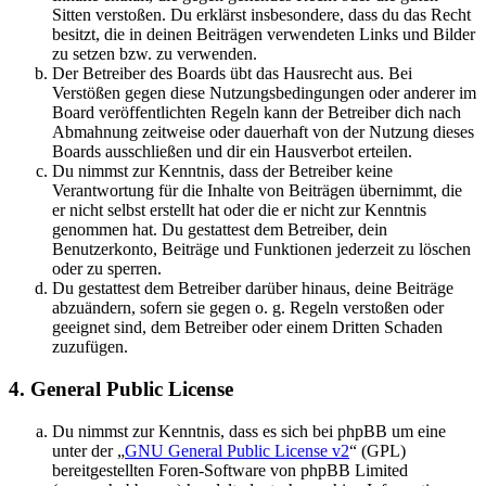
Sitten verstoßen. Du erklärst insbesondere, dass du das Recht
besitzt, die in deinen Beiträgen verwendeten Links und Bilder
zu setzen bzw. zu verwenden.
Der Betreiber des Boards übt das Hausrecht aus. Bei
Verstößen gegen diese Nutzungsbedingungen oder anderer im
Board veröffentlichten Regeln kann der Betreiber dich nach
Abmahnung zeitweise oder dauerhaft von der Nutzung dieses
Boards ausschließen und dir ein Hausverbot erteilen.
Du nimmst zur Kenntnis, dass der Betreiber keine
Verantwortung für die Inhalte von Beiträgen übernimmt, die
er nicht selbst erstellt hat oder die er nicht zur Kenntnis
genommen hat. Du gestattest dem Betreiber, dein
Benutzerkonto, Beiträge und Funktionen jederzeit zu löschen
oder zu sperren.
Du gestattest dem Betreiber darüber hinaus, deine Beiträge
abzuändern, sofern sie gegen o. g. Regeln verstoßen oder
geeignet sind, dem Betreiber oder einem Dritten Schaden
zuzufügen.
4. General Public License
Du nimmst zur Kenntnis, dass es sich bei phpBB um eine
unter der „
GNU General Public License v2
“ (GPL)
bereitgestellten Foren-Software von phpBB Limited